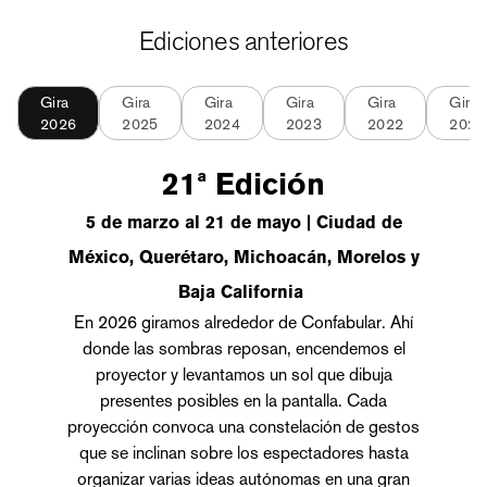
Ediciones anteriores
Gira
Gira
Gira
Gira
Gira
Gira
2026
2025
2024
2023
2022
2021
21ª Edición
5 de marzo al 21 de mayo
|
Ciudad de
México, Querétaro, Michoacán, Morelos y
Baja California
En 2026 giramos alrededor de Confabular. Ahí
donde las sombras reposan, encendemos el
proyector y levantamos un sol que dibuja
presentes posibles en la pantalla. Cada
proyección convoca una constelación de gestos
que se inclinan sobre los espectadores hasta
organizar varias ideas autónomas en una gran