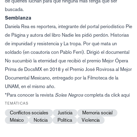
de quienes luchan para que ninguna más tenga que ser
buscada.
Semblanza
Daniela Rea es reportera, integrante del portal periodístico Pie
de Página y autora del libro Nadie les pidió perdón. Historias
de impunidad y resistencia y La tropa. Por qué mata un
soldado (en coautoría con Pablo Ferri). Dirigió el documental
No sucumbió la eternidad que recibió el premio Mejor Ópera
Prima de DocsMX en 2018 y el Premio José Rovirosa al Mejor
Documental Mexicano, entregado por la Filmoteca de la
UNAM, en el mismo año.
*Para conocer la revista
Soles Negros
completa da
click aquí
TEMÁTICAS
Conflictos sociales
Justicia
Memoria social
México
Noticia
Política
Violencia