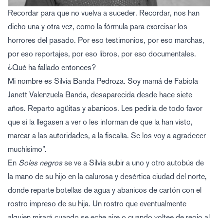
Recordar para que no vuelva a suceder. Recordar, nos han
dicho una y otra vez, como la fórmula para exorcisar los
horrores del pasado. Por eso testimonios, por eso marchas,
por eso reportajes, por eso libros, por eso documentales.
¿Qué ha fallado entonces?
Mi nombre es Silvia Banda Pedroza. Soy mamá de Fabiola
Janett Valenzuela Banda, desaparecida desde hace siete
años. Reparto agüitas y abanicos. Les pediría de todo favor
que si la llegasen a ver o les informan de que la han visto,
marcar a las autoridades, a la fiscalía. Se los voy a agradecer
muchísimo”.
En
Soles negros
se ve a Silvia subir a uno y otro autobús de
la mano de su hijo en la calurosa y desértica ciudad del norte,
donde reparte botellas de agua y abanicos de cartón con el
rostro impreso de su hija. Un rostro que eventualmente
alguien mirará cuando se eche aire o cuando voltee de reojo al