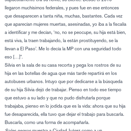
llegaron muchísimos federales, y pues fue en ese entonces
que desaparecen a tanta niña, muchas, bastantes. Cada vez
que aparecían mujeres muertas, asesinadas, yo iba a la fiscalía
a identificar y me decían, ‘no, no se peocupe, su hija está bien,
está viva, la traen trabajando, la están prostituyendo, se la
llevan a El Paso’. Me lo decía la MP con una seguridad todo
eso […]”.
Silvia en la sala de su casa recorta y pega los rostros de su
hija en las botellas de agua que más tarde repartirá en los
autobuses urbanos. Intuyo que por dedicarse a la búsqueda
de su hija Silvia dejó de trabajar. Pienso en todo ese tiempo
que estuvo a su lado y que no pudo disfrutarla porque
trabajaba, pienso en lo jodida que es la vida: ahora que su hija
fue desaparecida, ella tuvo que dejar el trabajo para buscarla.
Buscarla, como una forma de acompañarla.
Soles negros
muestra a Ciudad Juárez como a un