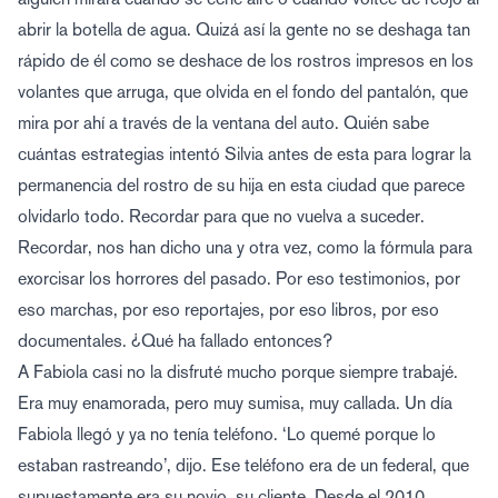
abrir la botella de agua. Quizá así la gente no se deshaga tan
rápido de él como se deshace de los rostros impresos en los
volantes que arruga, que olvida en el fondo del pantalón, que
mira por ahí a través de la ventana del auto. Quién sabe
cuántas estrategias intentó Silvia antes de esta para lograr la
permanencia del rostro de su hija en esta ciudad que parece
olvidarlo todo. Recordar para que no vuelva a suceder.
Recordar, nos han dicho una y otra vez, como la fórmula para
exorcisar los horrores del pasado. Por eso testimonios, por
eso marchas, por eso reportajes, por eso libros, por eso
documentales. ¿Qué ha fallado entonces?
A Fabiola casi no la disfruté mucho porque siempre trabajé.
Era muy enamorada, pero muy sumisa, muy callada. Un día
Fabiola llegó y ya no tenía teléfono. ‘Lo quemé porque lo
estaban rastreando’, dijo. Ese teléfono era de un federal, que
supuestamente era su novio, su cliente. Desde el 2010