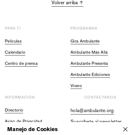
Volver arriba
PARA TI
PROGRAMAS
Películas
Gira Ambulante
Calendario
Ambulante Más Allá
Centro de prensa
Ambulante Presenta
Ambulante Ediciones
Vivero
INFORMACIÓN
CONTÁCTANOS
Directorio
hola@ambulante.org
Aviso de Privacidad
Suscríbete al newsletter
Manejo de Cookies
Contraloría Social
+52 (55) 5511 5073