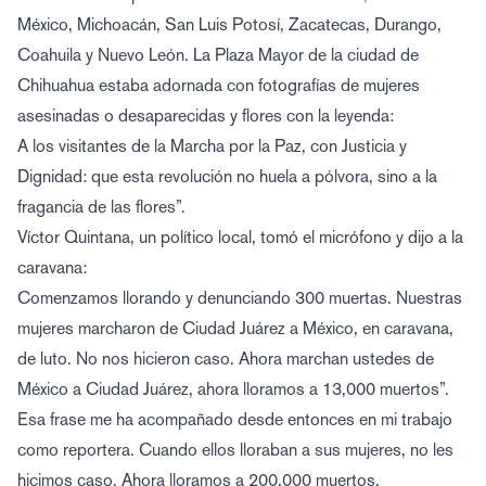
México, Michoacán, San Luis Potosí, Zacatecas, Durango,
Coahuila y Nuevo León. La Plaza Mayor de la ciudad de
Chihuahua estaba adornada con fotografías de mujeres
asesinadas o desaparecidas y flores con la leyenda:
A los visitantes de la Marcha por la Paz, con Justicia y
Dignidad: que esta revolución no huela a pólvora, sino a la
fragancia de las flores”.
Víctor Quintana, un político local, tomó el micrófono y dijo a la
caravana:
Comenzamos llorando y denunciando 300 muertas. Nuestras
mujeres marcharon de Ciudad Juárez a México, en caravana,
de luto. No nos hicieron caso. Ahora marchan ustedes de
México a Ciudad Juárez, ahora lloramos a 13,000 muertos”.
Esa frase me ha acompañado desde entonces en mi trabajo
como reportera. Cuando ellos lloraban a sus mujeres, no les
hicimos caso. Ahora lloramos a 200,000 muertos.