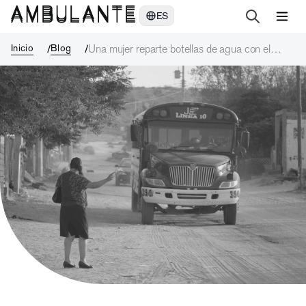
Una mujer reparte botellas de agua con el rostro de su hija desapa
ES
Inicio
Blog
Una mujer reparte botellas de agua con el
rostro de su hija desaparecida