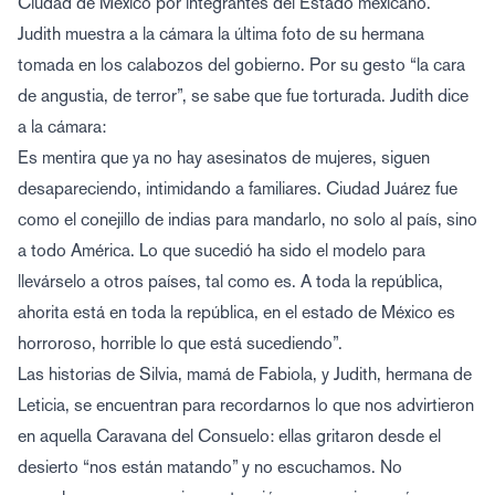
Ciudad de México por integrantes del Estado mexicano.
Judith muestra a la cámara la última foto de su hermana
tomada en los calabozos del gobierno. Por su gesto “la cara
de angustia, de terror”, se sabe que fue torturada. Judith dice
a la cámara:
Es mentira que ya no hay asesinatos de mujeres, siguen
desapareciendo, intimidando a familiares. Ciudad Juárez fue
como el conejillo de indias para mandarlo, no solo al país, sino
a todo América. Lo que sucedió ha sido el modelo para
llevárselo a otros países, tal como es. A toda la república,
ahorita está en toda la república, en el estado de México es
horroroso, horrible lo que está sucediendo”.
Las historias de Silvia, mamá de Fabiola, y Judith, hermana de
Leticia, se encuentran para recordarnos lo que nos advirtieron
en aquella Caravana del Consuelo: ellas gritaron desde el
desierto “nos están matando” y no escuchamos. No