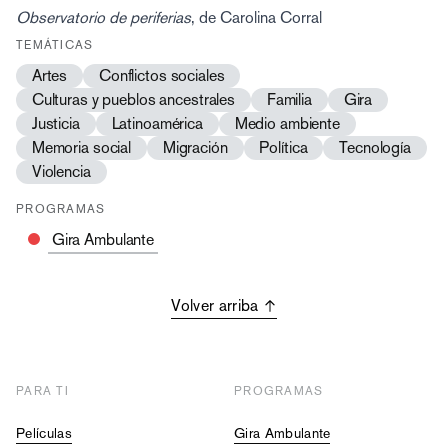
Observatorio de periferias
, de Carolina Corral
TEMÁTICAS
Artes
Conflictos sociales
Culturas y pueblos ancestrales
Familia
Gira
Justicia
Latinoamérica
Medio ambiente
Memoria social
Migración
Política
Tecnología
Violencia
PROGRAMAS
Gira Ambulante
Volver arriba
PARA TI
PROGRAMAS
Películas
Gira Ambulante