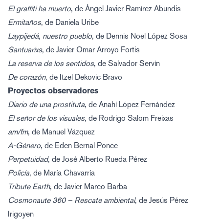
El graffiti ha muerto
, de Ángel Javier Ramírez Abundis
Ermitaños
, de Daniela Uribe
Laypijedá, nuestro pueblo
, de Dennis Noel López Sosa
Santuarixs
, de Javier Omar Arroyo Fortis
La reserva de los sentidos
, de Salvador Servín
De corazón
, de Itzel Dekovic Bravo
Proyectos observadores
Diario de una prostituta
, de Anahí López Fernández
El señor de los visuales
, de Rodrigo Salom Freixas
am/fm
, de Manuel Vázquez
A-Género
, de Eden Bernal Ponce
Perpetuidad
, de José Alberto Rueda Pérez
Policía
, de María Chavarría
Tribute Earth
, de Javier Marco Barba
Cosmonaute 360 – Rescate ambiental
, de Jesús Pérez
Irigoyen