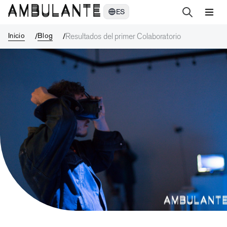
Resultados del primer Colaboratorio
ES
Inicio
Blog
Resultados del primer Colaboratorio