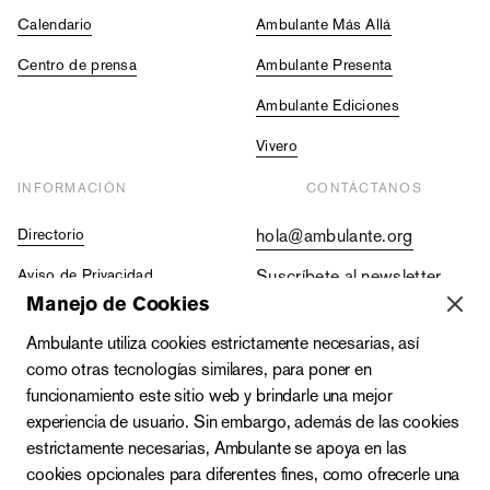
Calendario
Ambulante Más Allá
Centro de prensa
Ambulante Presenta
Ambulante Ediciones
Vivero
INFORMACIÓN
CONTÁCTANOS
Directorio
hola@ambulante.org
Aviso de Privacidad
Suscríbete al newsletter
Manejo de Cookies
Contraloría Social
+52 (55) 5511 5073
Ambulante utiliza cookies estrictamente necesarias, así
Vacantes
+52 (55) 4333 2019
como otras tecnologías similares, para poner en
funcionamiento este sitio web y brindarle una mejor
experiencia de usuario. Sin embargo, además de las cookies
estrictamente necesarias, Ambulante se apoya en las
cookies opcionales para diferentes fines, como ofrecerle una