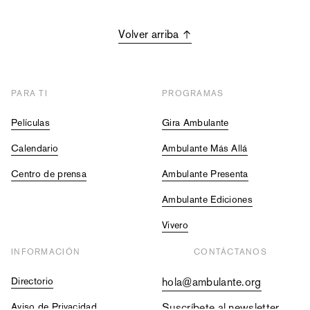
Volver arriba
PARA TI
PROGRAMAS
Películas
Gira Ambulante
Calendario
Ambulante Más Allá
Centro de prensa
Ambulante Presenta
Ambulante Ediciones
Vivero
INFORMACIÓN
CONTÁCTANOS
Directorio
hola@ambulante.org
Aviso de Privacidad
Suscríbete al newsletter