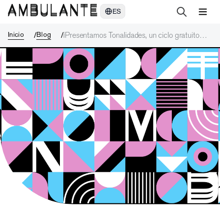
¡Presentamos Tonalidades, un ciclo gratuito dedicado a la visibilida
ES
Inicio
Blog
¡Presentamos Tonalidades, un ciclo gratuito
dedicado a la visibilidad trans!