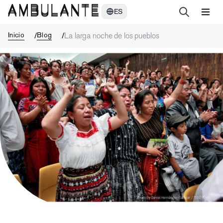
La larga noche de los pueblos
ES
Inicio
Blog
La larga noche de los pueblos