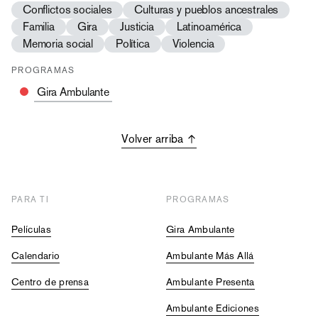
Conflictos sociales
Culturas y pueblos ancestrales
Familia
Gira
Justicia
Latinoamérica
Memoria social
Política
Violencia
PROGRAMAS
Gira Ambulante
Volver arriba
PARA TI
PROGRAMAS
Películas
Gira Ambulante
Calendario
Ambulante Más Allá
Centro de prensa
Ambulante Presenta
Ambulante Ediciones