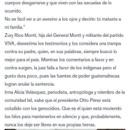
cuerpos desgarrarse y que viven con las secuelas de lo
ocurrido.
No es fácil ver a un asesino a los ojos y decirle: tú mataste a
mi familia.”
Zury Ríos Montt, hija del General Montt y militante del partido
VIVA, desestima los testimonios y los considera una trampa
contra su padre, quien, en sus palabras, siempre buscó lo
mejor para el país. Mientras los comentarios a favor y en
contra surgen, la juez falla a favor de los indígenas pero el
gusto dura poco, pues las fuentes de poder guatemaltecas
logran anular la sentencia.
Irma Alicia Velásquez, periodista, antropóloga y miembro de la
comunidad Ixil, sabe que el presidente Otto Pérez está
coludido con los genocidios. Que es él quien está moviendo
los hilos para mantenerlos en silencio y que, probablemente,
nunca los deje ser libres en sus propias tierras.