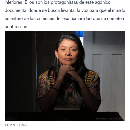
inferiores. Ellos son los protagonistas de este agónico
documental donde se busca levantar la voz para que el mundo
se entere de los crímenes de lesa humanidad que se cometen
contra ellos.
TEMÁTICAS