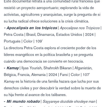
Este documental retrata a una comunidad rural francesa que
resistió un proyecto aeroportuario; explorando la vida de
activistas, agricultores y anarquistas, surge la pregunta de si
su lucha radical ofrece soluciones a la crisis climática.
- Apocalipsis en los trópicos
|
Apocalipse nos Trópicos
|
Petra Costa | Brasil, Dinamarca, Estados Unidos | 2024 |
Portugués | Color | 109’
La directora Petra Costa explora el creciente poder de los
líderes evangélicos en la política brasileña y se pregunta
cuándo una democracia se convierte en teocracia.
-
Kamay
| Ilyas Yourish, Shahrokh Bikaran | Afganistán,
Bélgica, Francia, Alemania | 2024 | Farsi | Color | 107’
Kamay
es la historia de una familia hazara que lucha por sus
derechos civiles y por descubrir la verdad sobre la muerte de
su hija frente al avance de los talibanes.
-
Mi mundo robado
|
Sayyareye dozdide shodeye man
|