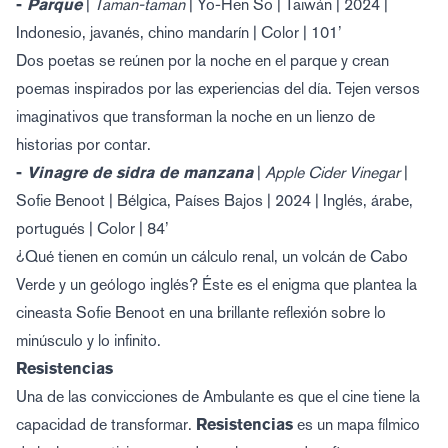
-
Parque
|
Taman-taman
| Yo-Hen So | Taiwán | 2024 |
Indonesio, javanés, chino mandarín | Color | 101’
Dos poetas se reúnen por la noche en el parque y crean
poemas inspirados por las experiencias del día. Tejen versos
imaginativos que transforman la noche en un lienzo de
historias por contar.
-
Vinagre de sidra de manzana
|
Apple Cider Vinegar
|
Sofie Benoot | Bélgica, Países Bajos | 2024 | Inglés, árabe,
portugués | Color | 84’
¿Qué tienen en común un cálculo renal, un volcán de Cabo
Verde y un geólogo inglés? Éste es el enigma que plantea la
cineasta Sofie Benoot en una brillante reflexión sobre lo
minúsculo y lo infinito.
Resistencias
Una de las convicciones de Ambulante es que el cine tiene la
capacidad de transformar.
Resistencias
es un mapa fílmico