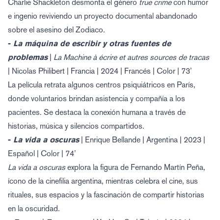
Charlie Shackleton desmonta el género
true crime
con humor
e ingenio reviviendo un proyecto documental abandonado
sobre el asesino del Zodiaco.
-
La máquina de escribir y otras fuentes de
problemas
|
La Machine à écrire et autres sources de tracas
| Nicolas Philibert | Francia | 2024 | Francés | Color | 73’
La película retrata algunos centros psiquiátricos en París,
donde voluntarios brindan asistencia y compañía a los
pacientes. Se destaca la conexión humana a través de
historias, música y silencios compartidos.
-
La vida a oscuras
| Enrique Bellande | Argentina | 2023 |
Español | Color | 74’
La vida a oscuras
explora la figura de Fernando Martín Peña,
ícono de la cinefilia argentina, mientras celebra el cine, sus
rituales, sus espacios y la fascinación de compartir historias
en la oscuridad.