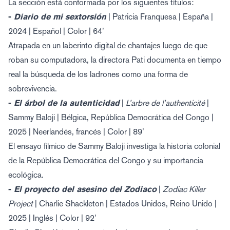
La sección está conformada por los siguientes títulos:
-
Diario de mi sextorsión
| Patricia Franquesa | España |
2024 | Español | Color | 64’
Atrapada en un laberinto digital de chantajes luego de que
roban su computadora, la directora Pati documenta en tiempo
real la búsqueda de los ladrones como una forma de
sobrevivencia.
-
El árbol de la autenticidad
|
L’arbre de l’authenticité
|
Sammy Baloji | Bélgica, República Democrática del Congo |
2025 | Neerlandés, francés | Color | 89’
El ensayo fílmico de Sammy Baloji investiga la historia colonial
de la República Democrática del Congo y su importancia
ecológica.
-
El proyecto del asesino del Zodiaco
|
Zodiac Killer
Project
| Charlie Shackleton | Estados Unidos, Reino Unido |
2025 | Inglés | Color | 92’