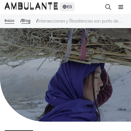
Intersecciones y Resistencias son punto de encuentro de la fuerza 
ES
Inicio
Blog
Intersecciones y Resistencias son punto de
encuentro de la fuerza del cine documental
contemporáneo: formas fílmicas y luchas por la
justicia