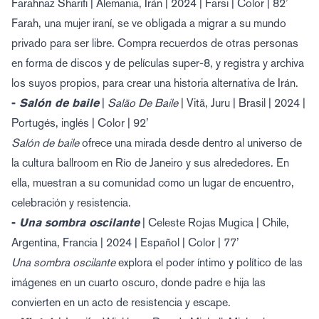
Farahnaz Sharifi | Alemania, Irán | 2024 | Farsi | Color | 82’
Farah, una mujer iraní, se ve obligada a migrar a su mundo
privado para ser libre. Compra recuerdos de otras personas
en forma de discos y de películas super-8, y registra y archiva
los suyos propios, para crear una historia alternativa de Irán.
-
Salón de baile
|
Salão De Baile
| Vitã, Juru | Brasil | 2024 |
Portugés, inglés | Color | 92’
Salón de baile
ofrece una mirada desde dentro al universo de
la cultura ballroom en Río de Janeiro y sus alrededores. En
ella, muestran a su comunidad como un lugar de encuentro,
celebración y resistencia.
-
Una sombra oscilante
| Celeste Rojas Mugica | Chile,
Argentina, Francia | 2024 | Español | Color | 77’
Una sombra oscilante
explora el poder íntimo y político de las
imágenes en un cuarto oscuro, donde padre e hija las
convierten en un acto de resistencia y escape.