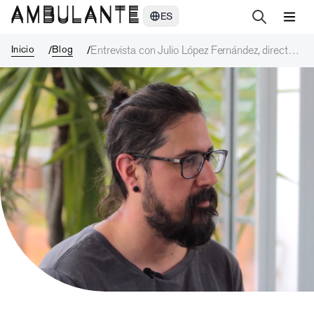
Entrevista con Julio López Fernández, director de “La batalla del vo
ES
Inicio
Blog
Entrevista con Julio López Fernández, director
de “La batalla del volcán”