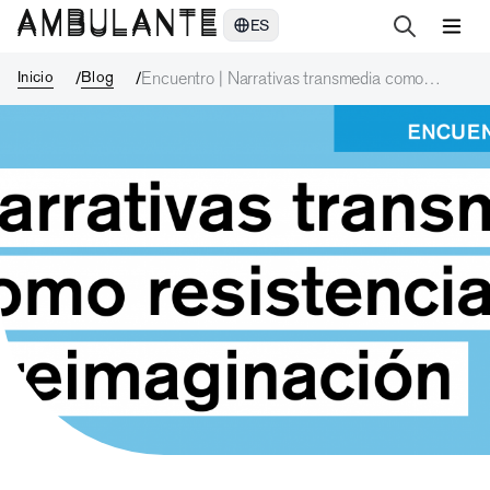
Encuentro | Narrativas transmedia como resistencia y reimaginació
ES
Inicio
Blog
Encuentro | Narrativas transmedia como
resistencia y reimaginación