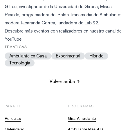
Gifreu, investigador de la Universidad de Girona; Misus
Ricalde, programadora del Salón Transmedia de Ambulante;
modera Jacaranda Correa, fundadora de Lab 22.
Descubre más eventos con realizadores en nuestro
canal de
YouTube
.
TEMÁTICAS
Ambulante en Casa
Experimental
Híbrido
Tecnología
Volver arriba
PARA TI
PROGRAMAS
Películas
Gira Ambulante
Calendario
Ambulante Más Allá