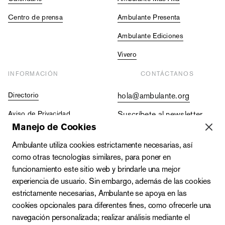
Centro de prensa
Ambulante Presenta
Ambulante Ediciones
Vivero
INFORMACIÓN
CONTÁCTANOS
Directorio
hola@ambulante.org
Aviso de Privacidad
Suscríbete al newsletter
Manejo de Cookies
Contraloría Social
+52 (55) 5511 5073
Ambulante utiliza cookies estrictamente necesarias, así
Vacantes
+52 (55) 4333 2019
como otras tecnologías similares, para poner en
funcionamiento este sitio web y brindarle una mejor
experiencia de usuario. Sin embargo, además de las cookies
estrictamente necesarias, Ambulante se apoya en las
cookies opcionales para diferentes fines, como ofrecerle una
navegación personalizada; realizar análisis mediante el