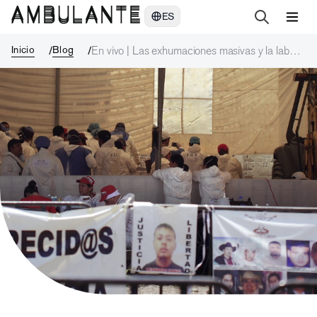
En vivo | Las exhumaciones masivas y la labor del MEIF
ES
Inicio
Blog
En vivo | Las exhumaciones masivas y la labor
del MEIF