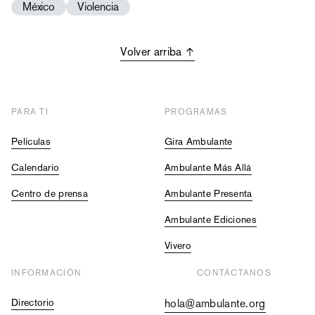
México
Violencia
Volver arriba
PARA TI
PROGRAMAS
Películas
Gira Ambulante
Calendario
Ambulante Más Allá
Centro de prensa
Ambulante Presenta
Ambulante Ediciones
Vivero
INFORMACIÓN
CONTÁCTANOS
Directorio
hola@ambulante.org