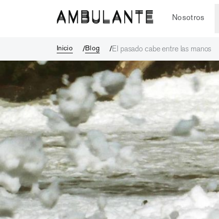
El pasado cabe entre las manos
Nosotros
Inicio
Blog
El pasado cabe entre las manos