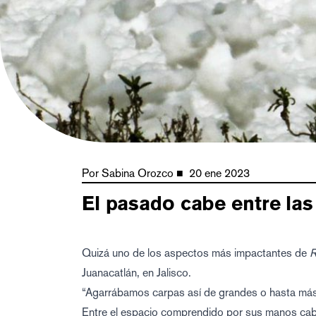
Por
Sabina Orozco
■
20 ene 2023
El pasado cabe entre la
Quizá uno de los aspectos más impactantes de
R
Juanacatlán, en Jalisco.
“Agarrábamos carpas así de grandes o hasta más”
Entre el espacio comprendido por sus manos cabe