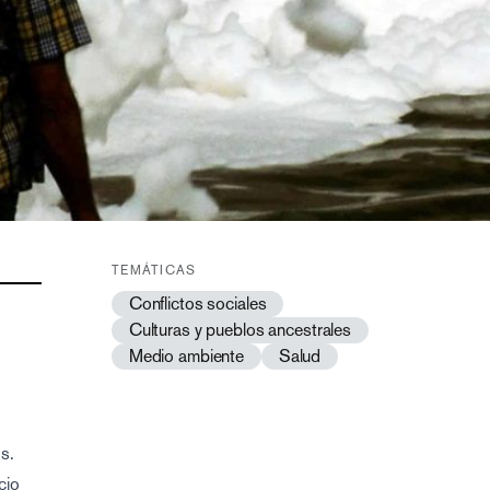
TEMÁTICAS
Conflictos sociales
Culturas y pueblos ancestrales
Medio ambiente
Salud
s.
cio