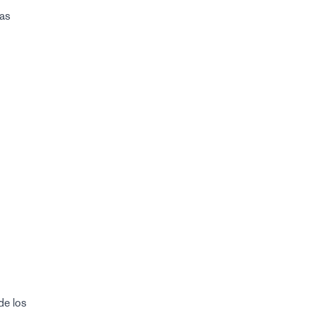
cas
de los