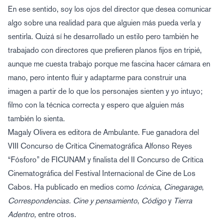
En ese sentido, soy los ojos del director que desea comunicar
algo sobre una realidad para que alguien más pueda verla y
sentirla. Quizá sí he desarrollado un estilo pero también he
trabajado con directores que prefieren planos fijos en tripié,
aunque me cuesta trabajo porque me fascina hacer cámara en
mano, pero intento fluir y adaptarme para construir una
imagen a partir de lo que los personajes sienten y yo intuyo;
filmo con la técnica correcta y espero que alguien más
también lo sienta.
Magaly Olivera es editora de Ambulante. Fue ganadora del
VIII Concurso de Crítica Cinematográfica Alfonso Reyes
“Fósforo” de FICUNAM y finalista del II Concurso de Crítica
Cinematográfica del Festival Internacional de Cine de Los
Cabos. Ha publicado en medios como
Icónica
,
Cinegarage
,
Correspondencias. Cine y pensamiento
,
Código
y
Tierra
Adentro
, entre otros.