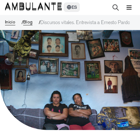
Discursos vitales. Entrevista a Ernesto Pardo
ES
Inicio
Blog
Discursos vitales. Entrevista a Ernesto Pardo