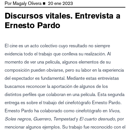
Por
Magaly Olivera
■
20 ene 2023
Discursos vitales. Entrevista a
Ernesto Pardo
El cine es un acto colectivo cuyo resultado no siempre
evidencia todo el trabajo que conlleva su realización. Al
momento de ver una película, algunos elementos de su
composición pueden obviarse, pero su labor en la experiencia
del espectador es fundamental. Mediante estas entrevistas
buscamos reconocer la aportación de algunos de los
distintos perfiles que colaboran en una película. Esta segunda
entrega es sobre el trabajo del cinefotógrafo Ernesto Pardo.
Ernesto Pardo ha colaborado como cinefotógrafo en
Vivos
,
Soles negros
,
Guerrero
,
Tempestad
y
El cuarto desnudo
, por
mencionar algunos ejemplos. Su trabajo fue reconocido con el