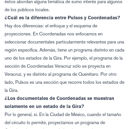
éstos abordan alguna temática de sumo interés para algunos
de los públicos locales.
¿Cuál es la diferencia entre Pulsos y Coordenadas?
Hay dos diferencias: el enfoque y el esquema de
proyecciones. En Coordenadas nos enfocamos en
seleccionar documentales particularmente relevantes para una
región específica. Además, tiene un programa distinto en cada
uno de los estados de la Gira. Por ejemplo, el programa de la
sección de Coordenadas Veracruz sólo se proyecta en
Veracruz, y es distinto al programa de Querétaro. Por otro
lado, Pulsos es una sección que recorre todos los estados de
la Gira.
¿Los documentales de Coordenadas se muestran
solamente en un estado de la Gira?
Por lo general, sí. En la Ciudad de México, cuando el tamaño
del circuito lo permite, proyectamos un programa de