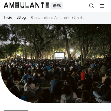
Convocatoria Ambulante Gira de Documentales 2026
ES
Inicio
Blog
Convocatoria Ambulante Gira de
Documentales 2026