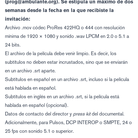
(prog@ambulante.org). Se estipula un máximo de dos
semanas desde la fecha en la que recibiste la
invitación:
Archivo .mov códec ProRes 422HQ o 444 con resolución
mínima de 1920 × 1080 y sonido .wav LPCM en 2.0 o 5.1 a
24 bits.
El archivo de la película debe venir limpio. Es decir, los
subtítulos no deben estar incrustados, sino que se enviarán
en un archivo .srt aparte.
Subtítulos en español en un archivo .srt, incluso si la película
está hablada en español.
Subtítulos en inglés en un archivo .srt, si la película está
hablada en español (opcional).
Datos de contacto del director y
press kit
del documental.
Adicionalmente, para Pulsos, DCP INTEROP o SMPTE, 24 o
25 fps con sonido 5.1 o superior.