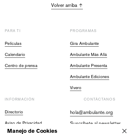
Volver arriba
PARA TI
PROGRAMAS
Películas
Gira Ambulante
Calendario
Ambulante Más Allá
Centro de prensa
Ambulante Presenta
Ambulante Ediciones
Vivero
INFORMACIÓN
CONTÁCTANOS
Directorio
hola@ambulante.org
Aviso de Privacidad
Suscríbete al newsletter
Manejo de Cookies