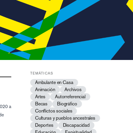
TEMÁTICAS
Ambulante en Casa
Animación
Archivos
Artes
Autorreferencial
Becas
Biográfico
2020 a
Conflictos sociales
de
Culturas y pueblos ancestrales
Deportes
Discapacidad
Educación
Espiritualidad