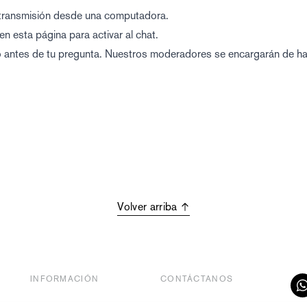
a transmisión desde una computadora.
en esta página para activar al chat.
o antes de tu pregunta. Nuestros moderadores se encargarán de ha
Volver arriba
INFORMACIÓN
CONTÁCTANOS