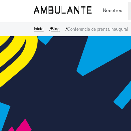
Conferencia de prensa inaugural
Nosotros
Inicio
Blog
Conferencia de prensa inaugural