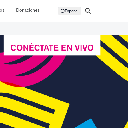
dos
Donaciones
Español