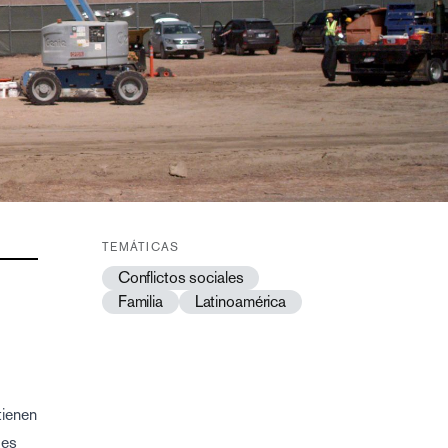
TEMÁTICAS
Conflictos sociales
Familia
Latinoamérica
tienen
 es