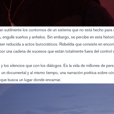
n sutilmente los contornos de un sistema que no está hecho para s
, engulle sueños y anhelos. Sin embargo, se percibe en esta histori
ser reducida a actos burocráticos. Rebeldía que consiste en encont
por una cadena de sucesos que están totalmente fuera del control 
y los silencios que con los diálogos. Es la vida de millones de per
 Es un documental y al mismo tiempo, una narración poética sobre c
 que busca un lugar donde encarnar.