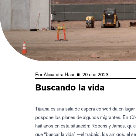
Por
Alexandra Haas
■
20 ene 2023
Buscando la vida
Tijuana es una sala de espera convertida en luga
pospone los planes de algunos migrantes. En
Chè
haitianos en esta situación: Robens y James, quie
que “buscar la vida” —el trabajo, los amigos, el s