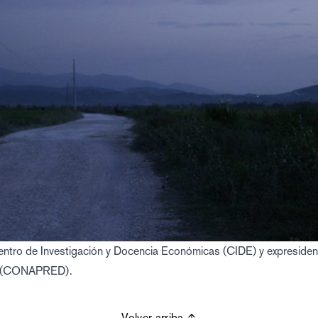
Centro de Investigación y Docencia Económicas (CIDE) y expresiden
ión (CONAPRED).
Volver arriba