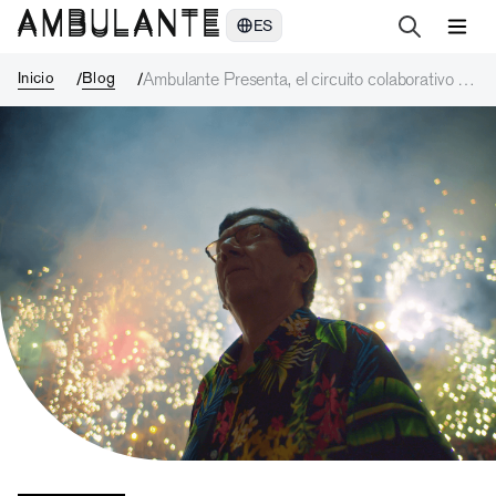
Ambulante Presenta, el circuito colaborativo de exhibición docume
ES
Inicio
Blog
Ambulante Presenta, el circuito colaborativo de
exhibición documental de Ambulante, estará de
regreso en 24 estados de la república
mexicana