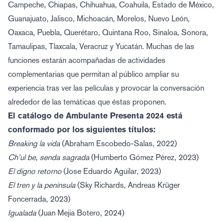
Campeche, Chiapas, Chihuahua, Coahuila, Estado de México,
Guanajuato, Jalisco, Michoacán, Morelos, Nuevo León,
Oaxaca, Puebla, Querétaro, Quintana Roo, Sinaloa, Sonora,
Tamaulipas, Tlaxcala, Veracruz y Yucatán. Muchas de las
funciones estarán acompañadas de actividades
complementarias que permitan al público ampliar su
experiencia tras ver las películas y provocar la conversación
alrededor de las temáticas que éstas proponen.
El catálogo de Ambulante Presenta 2024 está
conformado por los siguientes títulos:
Breaking la vida
(Abraham Escobedo-Salas, 2022)
Ch’ul be, senda sagrada
(Humberto Gómez Pérez, 2023)
El digno retorno
(Jose Eduardo Aguilar, 2023)
El tren y la península
(Sky Richards, Andreas Krüger
Foncerrada, 2023)
Igualada
(Juan Mejia Botero, 2024)