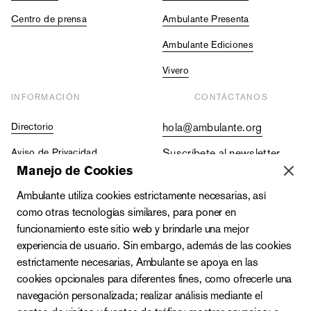
Centro de prensa
Ambulante Presenta
Ambulante Ediciones
Vivero
INFORMACIÓN
CONTÁCTANOS
Directorio
hola@ambulante.org
Aviso de Privacidad
Suscríbete al newsletter
Manejo de Cookies
Contraloría Social
+52 (55) 5511 5073
Ambulante utiliza cookies estrictamente necesarias, así
Vacantes
+52 (55) 4333 2019
como otras tecnologías similares, para poner en
funcionamiento este sitio web y brindarle una mejor
experiencia de usuario. Sin embargo, además de las cookies
estrictamente necesarias, Ambulante se apoya en las
cookies opcionales para diferentes fines, como ofrecerle una
navegación personalizada; realizar análisis mediante el