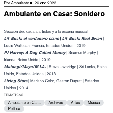
Por
Ambulante
■
20 ene 2023
Ambulante en Casa: Sonidero
Sección dedicada a artistas y a la escena musical.
Lil’ Buck: el verdadero cisne
|
Lil’ Buck: Real Swan
|
Louis Wallecan| Francia, Estados Unidos | 2019
PJ Harvey: A Dog Called Money
| Seamus Murphy |
Irlanda, Reino Unido | 2019
Matangi/Maya/M.I.A.
| Steve Loveridge | Sri Lanka, Reino
Unido, Estados Unidos | 2018
Living Stars
| Mariano Cohn, Gastón Duprat | Estados
Unidos | 2014
TEMÁTICAS
Ambulante en Casa
Archivos
Artes
Música
Política