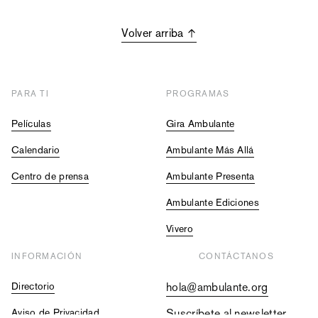
Volver arriba
PARA TI
PROGRAMAS
Películas
Gira Ambulante
Calendario
Ambulante Más Allá
Centro de prensa
Ambulante Presenta
Ambulante Ediciones
Vivero
INFORMACIÓN
CONTÁCTANOS
Directorio
hola@ambulante.org
Aviso de Privacidad
Suscríbete al newsletter