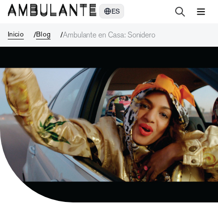
Ambulante en Casa: Sonidero
ES
Inicio
Blog
Ambulante en Casa: Sonidero