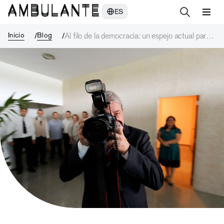
Al filo de la democracia: un espejo actual para México
ES
Inicio
Blog
Al filo de la democracia: un espejo actual para
México