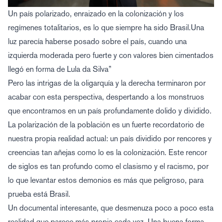
Un país polarizado, enraizado en la colonización y los
regímenes totalitarios, es lo que siempre ha sido Brasil.Una
luz parecía haberse posado sobre el país, cuando una
izquierda moderada pero fuerte y con valores bien cimentados
llegó en forma de Lula da Silva”
Pero las intrigas de la oligarquía y la derecha terminaron por
acabar con esta perspectiva, despertando a los monstruos
que encontramos en un país profundamente dolido y dividido.
La polarización de la población es un fuerte recordatorio de
nuestra propia realidad actual: un país dividido por rencores y
creencias tan añejas como lo es la colonización. Este rencor
de siglos es tan profundo como el clasismo y el racismo, por
lo que levantar estos demonios es más que peligroso, para
prueba está Brasil.
Un documental interesante, que desmenuza poco a poco esta
realidad que parece más propia cada vez. Una buena forma