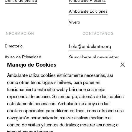
Centro de prensa
Ambulante Presenta
Ambulante Ediciones
Vivero
INFORMACIÓN
CONTÁCTANOS
Directorio
hola@ambulante.org
Aviso de Privacidad
Suscríbete al newsletter
Manejo de Cookies
Contraloría Social
+52 (55) 5511 5073
Ambulante utiliza cookies estrictamente necesarias, así
Vacantes
+52 (55) 4333 2019
como otras tecnologías similares, para poner en
funcionamiento este sitio web y brindarle una mejor
experiencia de usuario. Sin embargo, además de las cookies
estrictamente necesarias, Ambulante se apoya en las
cookies opcionales para diferentes fines, como ofrecerle una
navegación personalizada; realizar análisis mediante el
conteo de visitas y fuentes de tráfico; mostrar anuncios; e
interactuar con terceros.