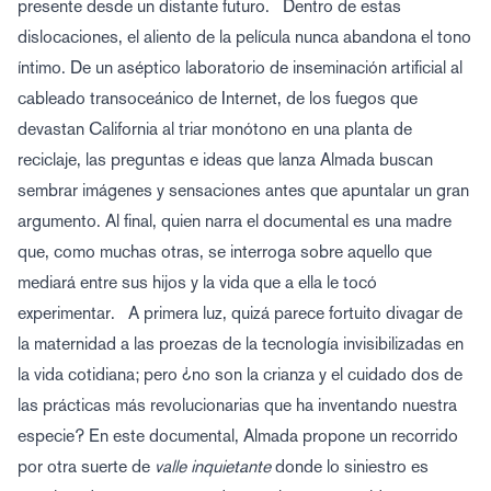
presente desde un distante futuro. Dentro de estas
dislocaciones, el aliento de la película nunca abandona el tono
íntimo. De un aséptico laboratorio de inseminación artificial al
cableado transoceánico de Internet, de los fuegos que
devastan California al triar monótono en una planta de
reciclaje, las preguntas e ideas que lanza Almada buscan
sembrar imágenes y sensaciones antes que apuntalar un gran
argumento. Al final, quien narra el documental es una madre
que, como muchas otras, se interroga sobre aquello que
mediará entre sus hijos y la vida que a ella le tocó
experimentar. A primera luz, quizá parece fortuito divagar de
la maternidad a las proezas de la tecnología invisibilizadas en
la vida cotidiana; pero ¿no son la crianza y el cuidado dos de
las prácticas más revolucionarias que ha inventando nuestra
especie? En este documental, Almada propone un recorrido
por otra suerte de
valle inquietante
donde lo siniestro es