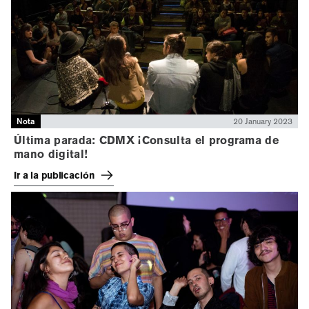
Nota
20 January 2023
Última parada: CDMX ¡Consulta el programa de
mano digital!
Ir a la publicación