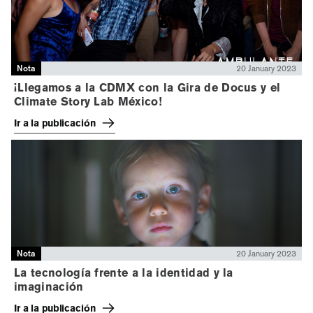
Nota
20 January 2023
¡Llegamos a la CDMX con la Gira de Docus y el
Climate Story Lab México!
Ir a la publicación
Nota
20 January 2023
La tecnología frente a la identidad y la
imaginación
Ir a la publicación