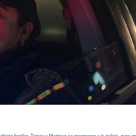
adición familiar, Teresa y Montoya se incorporan a la policía, para e