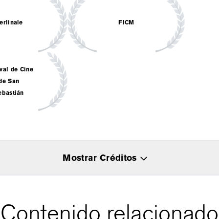
erlinale
FICM
val de Cine
de San
ebastián
Mostrar Créditos
Contenido relacionado