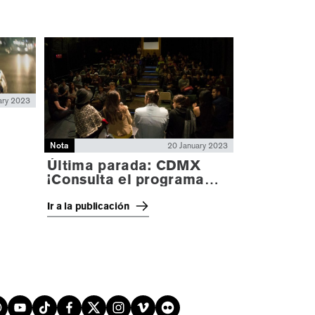
ary 2023
Nota
20 January 2023
Última parada: CDMX
¡Consulta el programa
de mano digital!
Ir a la publicación