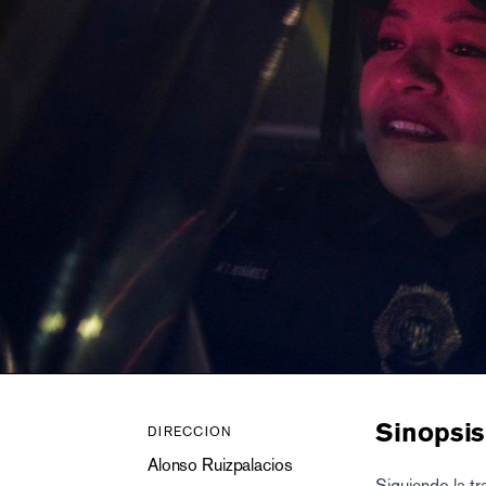
Sinopsis
DIRECCION
Alonso Ruizpalacios
Siguiendo la tr