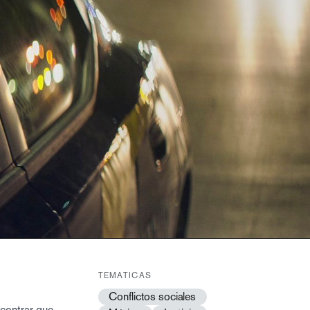
TEMATICAS
Conflictos sociales
ncontrar que