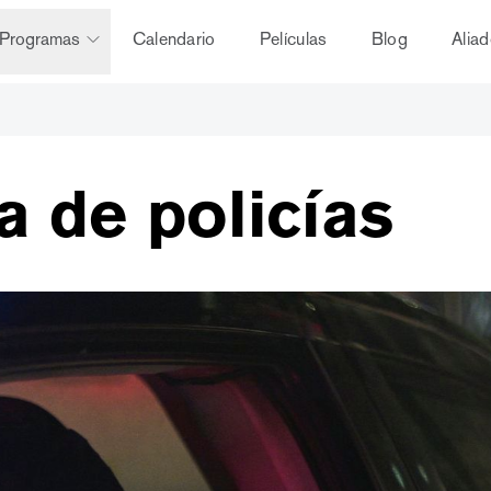
Programas
Calendario
Películas
Blog
Alia
a de policías