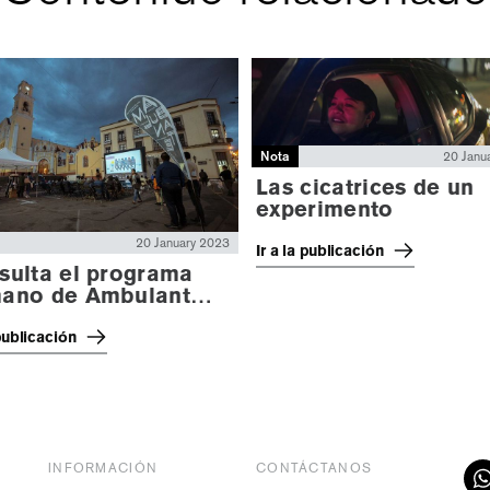
Nota
20 Janu
Las cicatrices de un
experimento
20 January 2023
Ir a la publicación
sulta el programa
ano de Ambulante
cruz 2021!
 publicación
INFORMACIÓN
CONTÁCTANOS