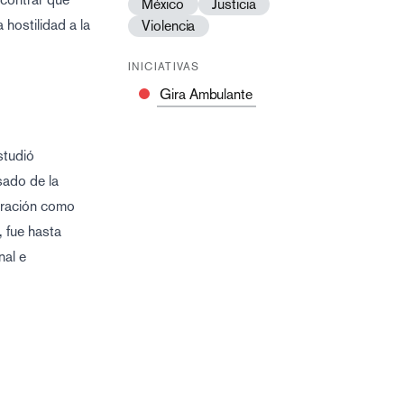
México
Justicia
hostilidad a la
Violencia
INICIATIVAS
Gira Ambulante
studió
sado de la
aración como
, fue hasta
nal e