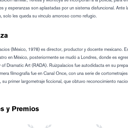
s y esperanzas son aplastadas por un sistema disfuncional. Ante la 
, solo les queda su vínculo amoroso como refugio.
za
acios (México, 1978) es director, productor y docente mexicano. E
eatro en México, posteriormente se mudó a Londres, donde es egre
of Dramatic Art (RADA). Ruizpalacios fue autodidacta en su prep
imera filmografía fue en Canal Once, con una serie de cortometrajes
 su primer largometraje ficcional, que obtuvo reconocimiento nacio
es y Premios