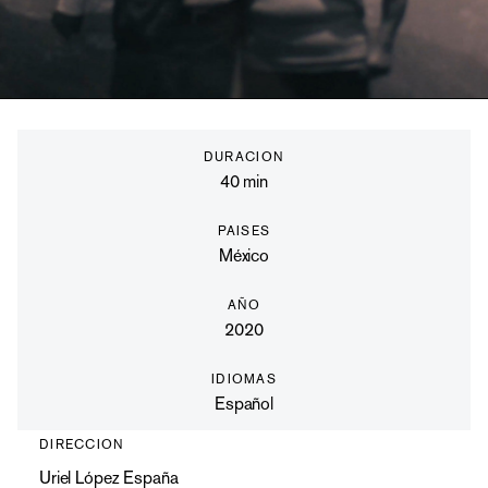
DURACION
40
min
PAISES
México
AÑO
2020
IDIOMAS
Español
DIRECCION
Uriel López España