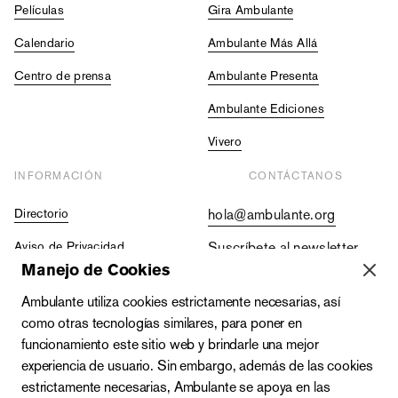
Películas
Gira Ambulante
Calendario
Ambulante Más Allá
Centro de prensa
Ambulante Presenta
Ambulante Ediciones
Vivero
INFORMACIÓN
CONTÁCTANOS
Directorio
hola@ambulante.org
Aviso de Privacidad
Suscríbete al newsletter
Manejo de Cookies
Contraloría Social
+52 (55) 5511 5073
Ambulante utiliza cookies estrictamente necesarias, así
Vacantes
+52 (55) 4333 2019
como otras tecnologías similares, para poner en
funcionamiento este sitio web y brindarle una mejor
experiencia de usuario. Sin embargo, además de las cookies
estrictamente necesarias, Ambulante se apoya en las