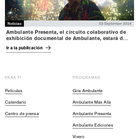
Noticias
03 September 2024
Ambulante Presenta, el circuito colaborativo de
exhibición documental de Ambulante, estará de
regreso en 24 estados de la república mexicana
Ir a la publicación
PARA TI
PROGRAMAS
Películas
Gira Ambulante
Calendario
Ambulante Más Allá
Centro de prensa
Ambulante Presenta
Ambulante Ediciones
Vivero