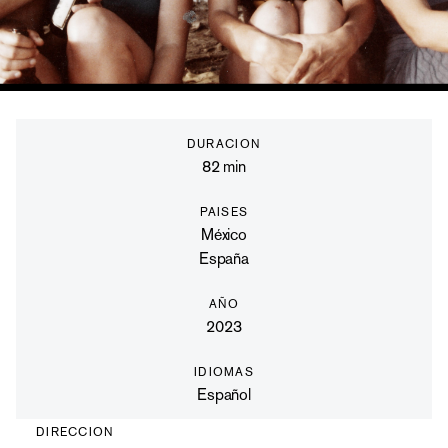
DURACION
82
min
PAISES
México
España
AÑO
2023
IDIOMAS
Español
DIRECCION