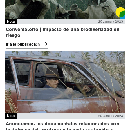
Nota
20 January 2023
Conversatorio | Impacto de una biodiversidad en
riesgo
Ir a la publicación
Nota
20 January 2023
Anunciamos los documentales relacionados con
la defensa del territorio y la justicia climática