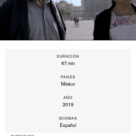
DURACION
67
min
PAISES
México
AÑO
2019
IDIOMAS
Español