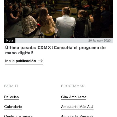
Nota
20 January 2023
Última parada: CDMX ¡Consulta el programa de
mano digital!
Ir a la publicación
PARA TI
PROGRAMAS
Películas
Gira Ambulante
Calendario
Ambulante Más Allá
Centro de prensa
Ambulante Presenta