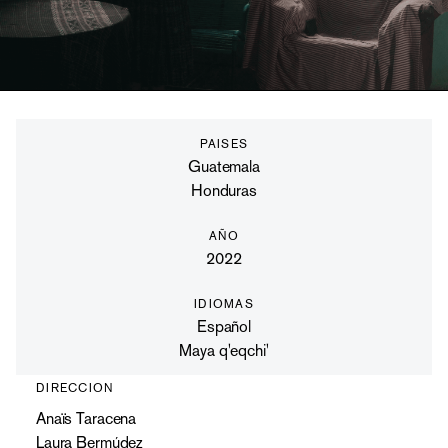
PAISES
Guatemala
Honduras
AÑO
2022
IDIOMAS
Español
Maya q'eqchi'
DIRECCION
Anaïs Taracena
Laura Bermúdez