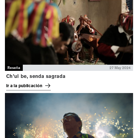
Reseña
27 May 2024
Ch’ul be, senda sagrada
Ir a la publicación