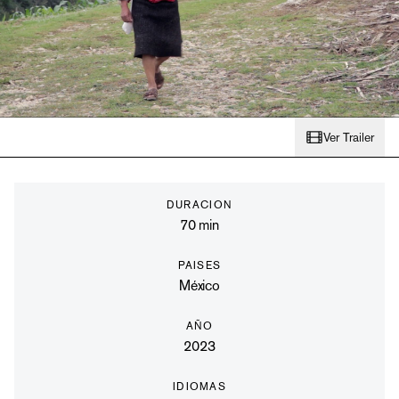
Ver Trailer
DURACION
70
min
PAISES
México
AÑO
2023
IDIOMAS