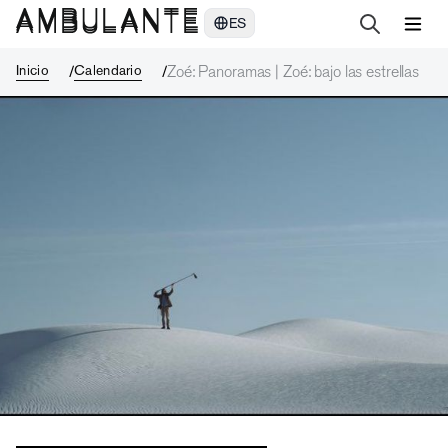
Zoé: Panoramas | Zoé: bajo las estrellas
ES
Inicio
Calendario
Zoé: Panoramas | Zoé: bajo las estrellas