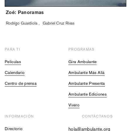
Zoé: Panoramas
Rodrigo Guardiola
,
Gabriel Cruz Rivas
PARA TI
PROGRAMAS
Películas
Gira Ambulante
Calendario
Ambulante Más Allá
Centro de prensa
Ambulante Presenta
Ambulante Ediciones
Vivero
INFORMACIÓN
CONTÁCTANOS
Directorio
hola@ambulante.org